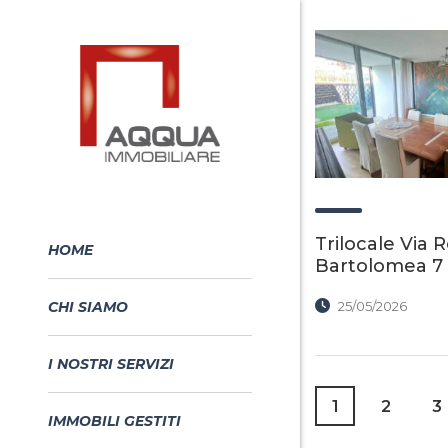
Trilocale Via 
HOME
Bartolomea 7 
CHI SIAMO
25/05/2026
I NOSTRI SERVIZI
1
2
3
IMMOBILI GESTITI