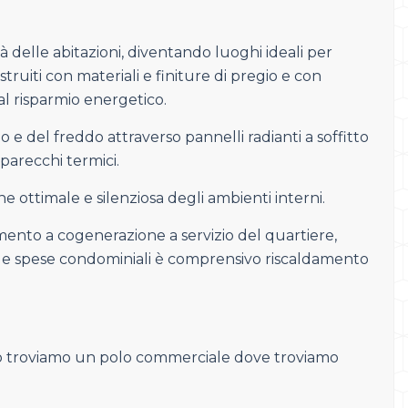
ità delle abitazioni, diventando luoghi ideali per
truiti con materiali e finiture di pregio e con
al risparmio energetico.
 e del freddo attraverso pannelli radianti a soffitto
parecchi termici.
e ottimale e silenziosa degli ambienti interni.
ento a cogenerazione a servizio del quartiere,
lle spese condominiali è comprensivo riscaldamento
rno troviamo un polo commerciale dove troviamo