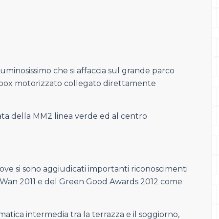
 luminosissimo che si affaccia sul grande parco
o box motorizzato collegato direttamente
mata della MM2 linea verde ed al centro
e si sono aggiudicati importanti riconoscimenti
 del Wan 2011 e del Green Good Awards 2012 come
tica intermedia tra la terrazza e il soggiorno,