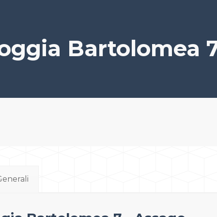
oggia Bartolomea 7
Generali