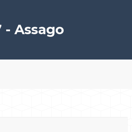
 - Assago