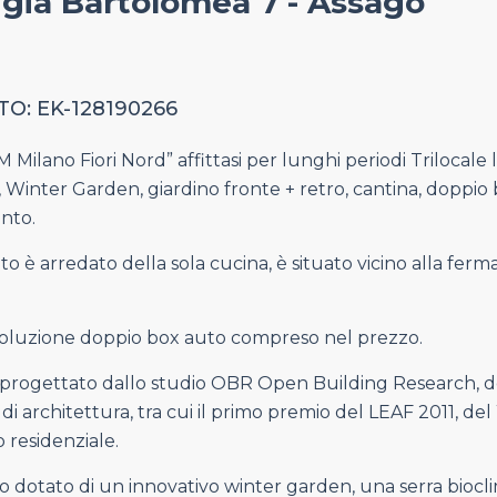
gia Bartolomea 7 - Assago
O: EK-128190266
Milano Fiori Nord” affittasi per lunghi periodi Trilocale
 Winter Garden, giardino fronte + retro, cantina, doppi
nto.
o è arredato della sola cucina, è situato vicino alla fer
soluzione doppio box auto compreso nel prezzo.
progettato dallo studio OBR Open Building Research, dov
i di architettura, tra cui il primo premio del LEAF 2011,
o residenziale.
dotato di un innovativo winter garden, una serra bioclima