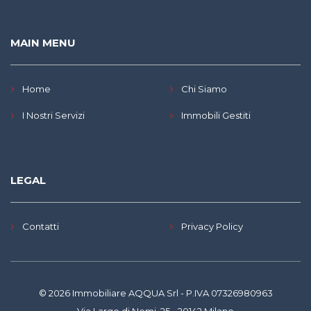
MAIN MENU
Home
Chi Siamo
I Nostri Servizi
Immobili Gestiti
LEGAL
Contatti
Privacy Policy
© 2026 Immobiliare AQQUA Srl - P.IVA 07326980963